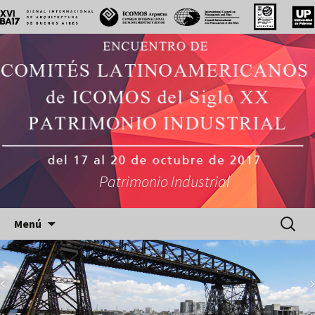
Patrimonio Industrial
Saltar
Buscar:
Menú
al
contenido